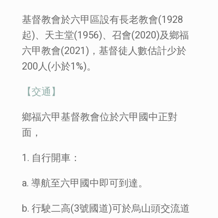
基督教會於六甲區設有長老教會(1928
起)、天主堂(1956)、召會(2020)及鄉福
六甲教會(2021)，基督徒人數估計少於
200人(小於1%)。
【交通】
鄉福六甲基督教會位於六甲國中正對
面，
1. 自行開車：
a. 導航至六甲國中即可到達。
b. 行駛二高(3號國道)可於烏山頭交流道