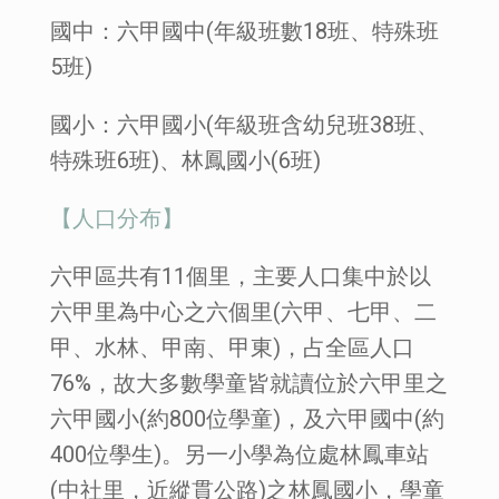
國中：六甲國中(年級班數18班、特殊班
5班)
國小：六甲國小(年級班含幼兒班38班、
特殊班6班)、林鳳國小(6班)
【人口分布】
六甲區共有11個里，主要人口集中於以
六甲里為中心之六個里(六甲、七甲、二
甲、水林、甲南、甲東)，占全區人口
76%，故大多數學童皆就讀位於六甲里之
六甲國小(約800位學童)，及六甲國中(約
400位學生)。另一小學為位處林鳳車站
(中社里，近縱貫公路)之林鳳國小，學童