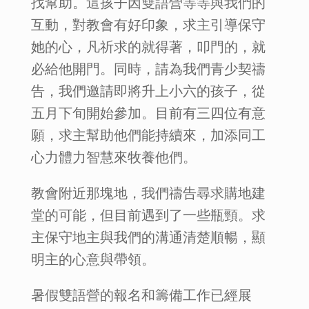
找幫助。這孩子因雙語營等等與我們的
互動，對教會有好印象，求主引導保守
她的心，凡祈求的就得著，叩門的，就
必給他開門。同時，請為我們青少契禱
告，我們邀請即將升上小六的孩子，從
五月下旬開始參加。目前有三四位有意
願，求主幫助他們能持續來，加添同工
心力體力智慧來牧養他們。
教會附近那塊地，我們禱告尋求購地建
堂的可能，但目前遇到了一些瓶頸。求
主保守地主與我們的溝通清楚順暢，顯
明主的心意與帶領。
暑假雙語營的報名和籌備工作已經展