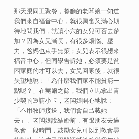
那天跟同工聚餐，餐廳的老闆娘一知道
我們來自福音中心，就很興奮又滿心期
待地問我們，就讀小六的女兒可否去參
加？因為女兒漸長，有很多煩惱、壓
力，爸媽也束手無策；女兒表示很想來
福音中心，但同學告訴她，必須要是貧
困家庭的才可以去，女兒回家後，就很
失望地說：「為什麼我們家不能貧窮一
點呢？」在莞爾之餘，我們立馬拿出青
少契的邀請小卡，老闆娘開心地說：
「不用牧師接送，我們會自己載她
去」。老闆娘說結婚前，有跟朋友去過
教會一段時間，鼓勵女兒可以到教會尋