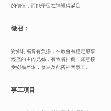
的價值，而能學習在神裡得滿足。
徵召：
對鄉村福音有負擔，在教會有穩定服事
經歷的主內兄姊，有牧者推薦，願意接
受鄉福差派，發展及配搭福音事工。
事工項目