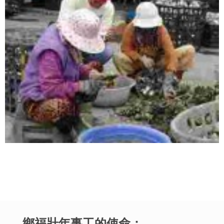
鄉福壯年事工的使命：