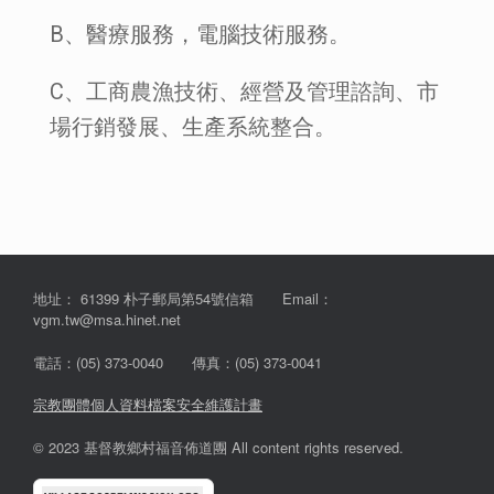
B、醫療服務，電腦技術服務。
C、工商農漁技術、經營及管理諮詢、市
場行銷發展、生產系統整合。
地址： 61399 朴子郵局第54號信箱 Email：
vgm.tw@msa.hinet.net
電話：(05) 373-0040 傳真：(05) 373-0041
宗教團體個人資料檔案安全維護計畫
© 2023 基督教鄉村福音佈道團 All content rights reserved.