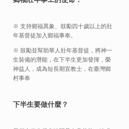
※ 支持鄉福異象、鼓勵四十歲以上的壯
年基督徒加入鄉福事奉。
※ 鼓勵並幫助華人壯年基督徒，將神一
生裝備的潛能，在下半生更加發揮，榮
神益人，成為短長期宣教士，在臺灣鄉
村事奉
下半生要做什麼？