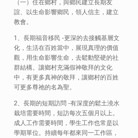
（一）住在鄉村，與鄉民建立長期友
誼、以生命影響鄉民，領人信主，建立
教會。
1、長期福音移民 -更深的去接觸基層文
化，生活在百姓當中，展現真理的價值
觀，用生命影響生命，去鬆動堅硬的社
群結構。讓鄉村充滿假神敬拜的文化
中，有更多真神的敬拜，讓鄉村的百姓
可更多尊祂的名為聖。
2、長期的短期訪問 -有深度的鬆土澆水
栽培需要時間，短訪每次五個月以上。
成人工作需要時間，學生工作也常是以
學期單位。持續每年都來同一工作區，