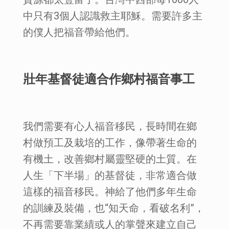
中只有3個人認識救主耶穌。需要許多主
的僕人把福音帶給他們。
壯年基督徒適合作鄉村福音事工
我們需要有心人福音移民，長時間在鄉
村做預工及栽培的工作，像帶著生命的
有機土，改善鄉村屬靈堅硬的土質。在
人生「下半場」的基督徒，非常適合做
這樣的福音移民。神給了他們多年生命
的訓練及裝備，也“知天命，看破名利”，
不再需要靠業績或人的掌聲來建立自己