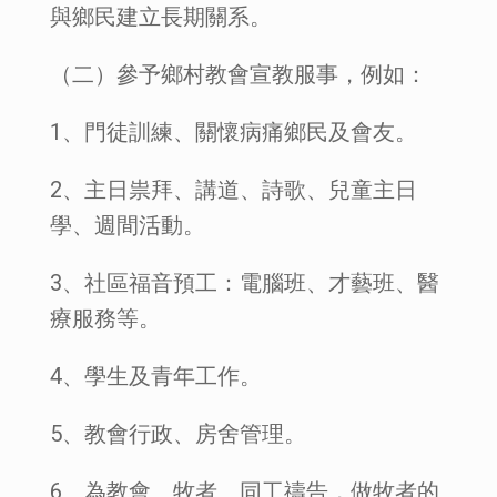
與鄉民建立長期關系。
（二）參予鄉村教會宣教服事，例如：
1、門徒訓練、關懷病痛鄉民及會友。
2、主日祟拜、講道、詩歌、兒童主日
學、週間活動。
3、社區福音預工：電腦班、才藝班、醫
療服務等。
4、學生及青年工作。
5、教會行政、房舍管理。
6、為教會、牧者、同工禱告，做牧者的