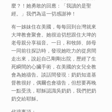
麼？！她勇敢的回應：「我讀的是聖
經。」我們為這一切感謝神！
有一姊妹住在美國，每每回到台灣就來
大埤教會聚會。她很迫切想跟住大埤的
老母親分享福音。一日，和牧師、師母
一同前往探訪時，發現她吃力的從房間
走出來，說起自己剛剛出院，歷經了生
死瞬間的心臟手術，在美國的女兒全教
會為她禱告。談話間發現：奶奶知道基
督教很好，偶爾也會禱告，但想要再晚
一點受洗，耶穌認識吳奶奶，我們把奶
奶交給耶穌。
代禱事項：