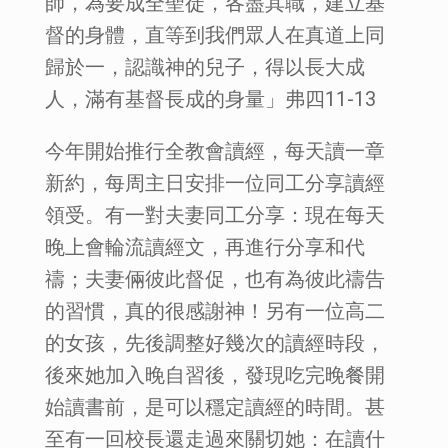
師，為要成全聖徒，各盡其職，建立基
督的身體，直等到我們眾人在真道上同
歸於一，認識神的兒子，得以長大成
人，滿有基督長成的身量」弗四11-13
今年開始推行全教會讀經，每天讀一章
新約，每周主日安排一位同工分享讀經
領受。有一對夫妻同工分享：現在每天
晚上會輪流讀經文，再進行分享和代
禱；夫妻倆彼此督促，也有為彼此禱告
的習慣，真的很感謝神！另有一位高二
的女孩，先後調整好幾次的讀經時段，
後來她加入晚自習後，發現吃完晚餐開
始讀書前，是可以穩定讀經的時間。甚
至有一回校長還走過來關切她：在讀什