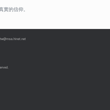
出真實的信仰。
msa.hinet.net
rved.