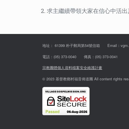
2. 求主繼續帶領大家在信心中活
地址： 61399 朴子郵局第54號信箱 Email：vgm.tw@
電話：(05) 373-0040 傳真：(05) 373-0041
宗教團體個人資料檔案安全維護計畫
© 2023 基督教鄉村福音佈道團 All content rights rese