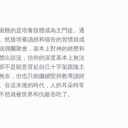
困難的是培養肢體成為主門徒。通
。然後培養讀經和禱告的習慣就成
或偶爾聚會，基本上對神的經歷和
體出狀況，信仰的深度基本上無法
卻不是願意背起自己十字架跟隨主
無奈，但也只能繼續堅持教導讀經
。在這末後的時代，人的耳朵時常
不然就被世界和仇敵吞吃了。