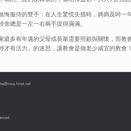
無悔服侍的雙手；在人生驚慌失措時，媽媽及時一
校舍總是一左一右兩手提得滿滿。
家庭多有年邁的父母或長輩需要照顧與關懷，而教
輕才有活力」的迷思，讓教會是個老少咸宜的教會
msa.hinet.net
rved.