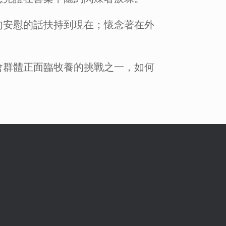
句安慰的話扶持到現在；懷念著在外
會群體正面臨牧養的挑戰之一，如何
！