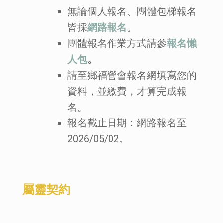
無論個人報名、團體包梯報名
皆採
網路報名
。
團體報名作業方式請參
報名懶
人包
。
請至鄉福營會報名網填寫您的
資料，並繳費，才算完成報
名。
報名截止日期：網路報名至
2026/05/02。
屬靈契約