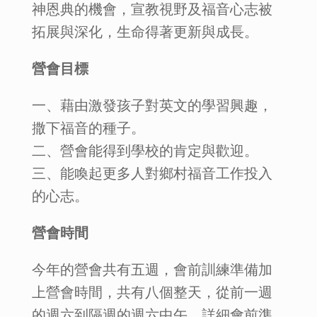
神恩典的機會，宣教視野及福音心志被
拓展與深化，生命得著更新與成長。
營會目標
一、藉由激發孩子對英文的學習興趣，
撒下福音的種子。
二、營會能得到學校的肯定與歡迎。
三、能喚起更多人對鄉村福音工作投入
的心志。
營會時間
今年的營會共有五週，會前訓練準備加
上營會時間，共有八個整天，從前一週
的週六到隔週的週六中午，詳細會前準