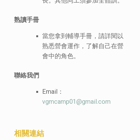
長。其他同工須參加全體訓。
熟讀手冊
當您拿到輔導手冊，請詳閱以
熟悉營會運作，了解自己在營
會中的角色。
聯絡我們
Email：
vgmcamp01@gmail.com
相關連結