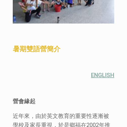
暑期雙語營簡介
ENGLISH
營會緣起
近年來，由於英文教育的重要性逐漸被
學校及家長重視，於是鄉福在2002年推