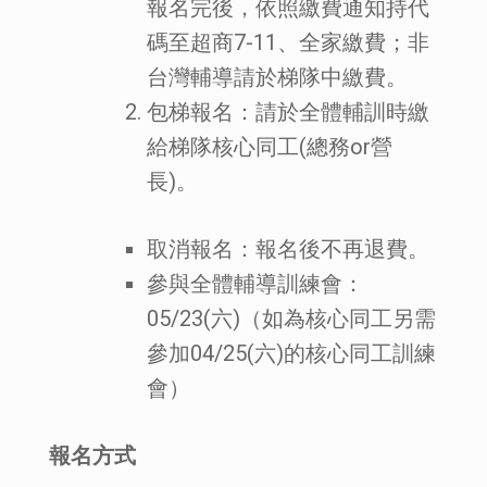
報名完後，依照繳費通知持代
碼至超商7-11、全家繳費；非
台灣輔導請於梯隊中繳費。
包梯報名：請於全體輔訓時繳
給梯隊核心同工(總務or營
長)。
取消報名：報名後不再退費。
參與全體輔導訓練會：
05/23(六)（如為核心同工另需
參加04/25(六)的核心同工訓練
會）
報名方式