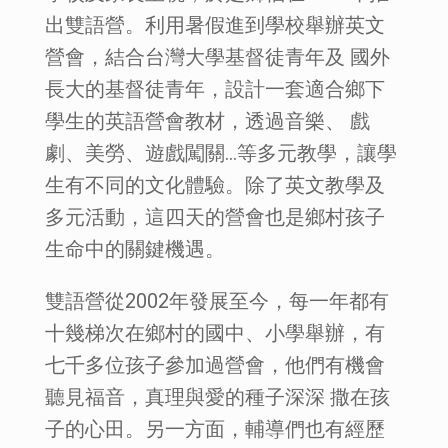
出雙語營。利用暑假進到學校舉辦英文
營會，結合台灣大學基督徒青年及 國外
長大的基督徒青年，設計一套適合鄉下
學生的英語營會教材，透過音樂、 戲
劇、美勞、遊戲闖關…等多元教學，讓學
生有不同的文化體驗。除了英文教學及
多元活動，這四天的營會也是鄉村孩子
生命中的關鍵機遇。
雙語營從2002年發展至今，每一年都有
十幾梯次在鄉村的國中、小學舉辦，有
七千多位孩子參加過營會，他們有機會
聽見福音，真理與愛的種子深深 撒在孩
子的心田。另一方面，輔導們也有經歷