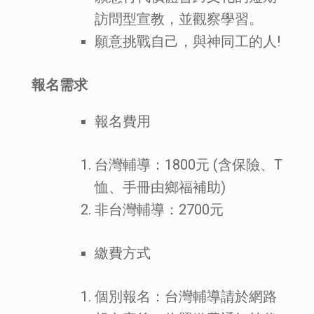
訪問型宣教，並觀察學習。
願意挑戰自己，與神同工的人!
報名需求
報名費用
台灣輔導：1800元 (含保險、T
恤、手冊由鄉福補助)
非台灣輔導：2700元
繳費方式
個別報名：台灣輔導請於網路