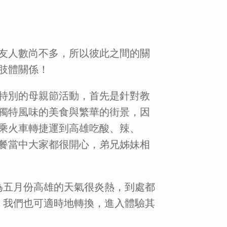
友人數尚不多，所以彼此之間的關
肢體關係！
特別的母親節活動，首先是針對教
獨特風味的美食與繁華的街景，因
乘火車轉捷運到高雄吃酸、辣、
餐當中大家都很開心，弟兄姊妹相
為五月份高雄的天氣很炎熱，到處都
，我們也可適時地轉換，進入體驗其