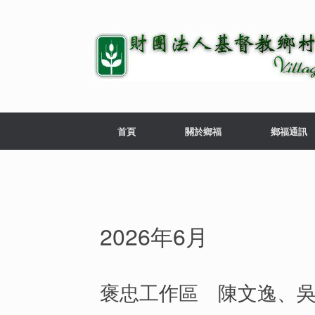
首頁
關於鄉福
鄉福通訊
2026年6月
褒忠工作區 陳文逸、