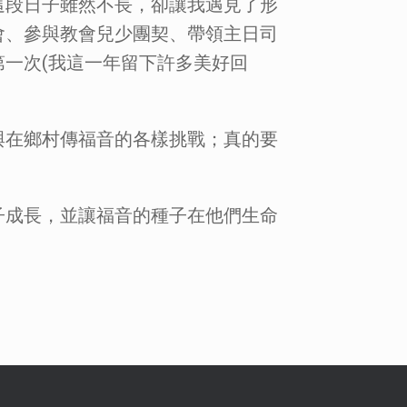
這段日子雖然不長，卻讓我遇見了形
會、參與教會兒少團契、帶領主日司
一次(我這一年留下許多美好回
與在鄉村傳福音的各樣挑戰；真的要
子成長，並讓福音的種子在他們生命