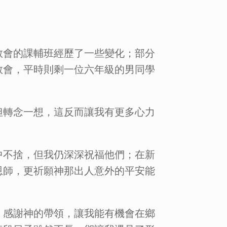
教會的課輔班經歷了一些變化；部分
教會，平時則剩一位六年級的男同學
但轉念一想，這反而讓我有更多心力
中不捨，但我仍深深祝福他們；在新
恩師，更祈願神那出人意外的平安能
。感謝神的帶領，讓我能有機會在鄉