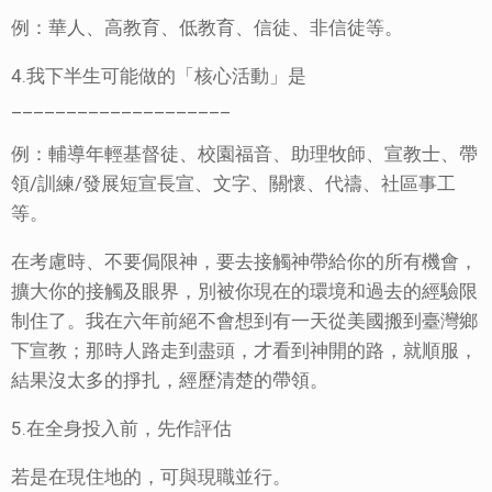
例：華人、高教育、低教育、信徒、非信徒等。
4.我下半生可能做的「核心活動」是
____________________
例：輔導年輕基督徒、校園福音、助理牧師、宣教士、帶
領/訓練/發展短宣長宣、文字、關懷、代禱、社區事工
等。
在考慮時、不要侷限神，要去接觸神帶給你的所有機會，
擴大你的接觸及眼界，別被你現在的環境和過去的經驗限
制住了。我在六年前絕不會想到有一天從美國搬到臺灣鄉
下宣教；那時人路走到盡頭，才看到神開的路，就順服，
結果沒太多的掙扎，經歷清楚的帶領。
5.在全身投入前，先作評估
若是在現住地的，可與現職並行。