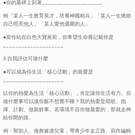
●你的墓碑上刻著____________________
例「某人一生教育英才，培養神國精兵」「某人一生燃燒
自己照亮他人」「某人愛他週圍的人」
●當你站在白色大寶座前，你希望生命冊記載你是
____________________
3.自我評估可做什麼
●可以成為你生活「核心活動」的最愛是
____________________
以你的熱愛為生活「核心活動」，肯定讓你生活有力。你
做什麼事可以讓你飯不想覺不睡？我的熱愛是唱歌、指
揮、計劃、做新鮮事。若環境不容你做最愛的，那就走神
給你開的路。
例﹕幫助人、挽救被虐兒童，帶青少年走正路、寫作編輯