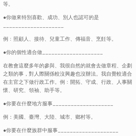
等。
●你做來特別喜歡、成功、別人也認可的是
____________________
例﹕照顧人、接待、兒童工作、傳福音、烹飪等。
●你的個性適合做____________________
在教會這麼多年的參與、我很自然的就會去做章程、企劃
之類的事，對人際關係較沒興趣也沒辦法。我自覺較適合
在主官之下做行政工作。例﹕開拓、守成、行政、人事關
懷、研究、領袖、助手等。
●你要在什麼地方服事____________________
例：美國、臺灣、大陸、城市、鄉村等
。
●你要在什麼族群中服事____________________