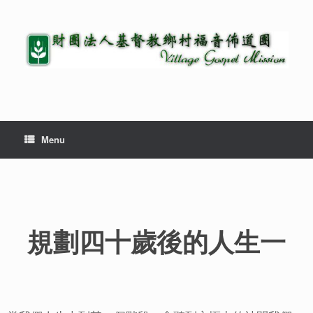
Menu
規劃四十歲後的人生一