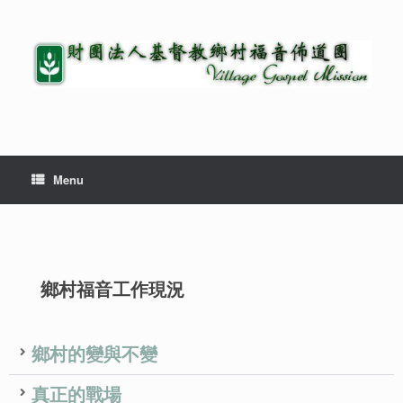
Menu
鄉村福音工作現況
鄉村的變與不變
真正的戰場