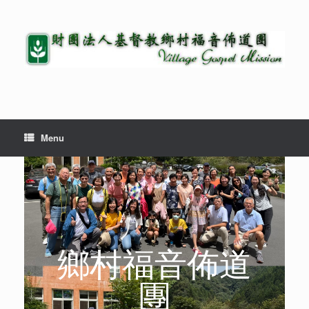
Menu
鄉村福音佈道
團