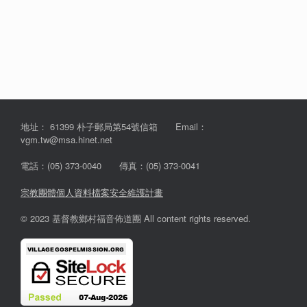
地址： 61399 朴子郵局第54號信箱 Email：
vgm.tw@msa.hinet.net
電話：(05) 373-0040 傳真：(05) 373-0041
宗教團體個人資料檔案安全維護計畫
© 2023 基督教鄉村福音佈道團 All content rights reserved.