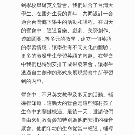
到學校舉辦英文營會。我們結合了台灣大
學生、在國外生長的青年，共同設計一套
適合台灣鄉下學生的活動和課程。在四天
的營會中，透過音樂、戲劇、美勞創作、
遊戲闖關…等多元的教學，建立一個英語
的學習情境，讓學生有不同文化的體驗，
更多的激發學生學習英語的興趣。在營會
中我們也特別安排了成果發表會，讓學生
透過自由創作的形式來展現營會中所學習
到的內容。
營會中，不只英文教學及多元的活動。輔
導都知道，這幾天的營會是這些鄉村孩子
生命中的關鍵機遇。最後一天，邀請他們
自由來到教會參加特別為他們安排的福音
聚會。他們年幼的生命從當中經過，輔導