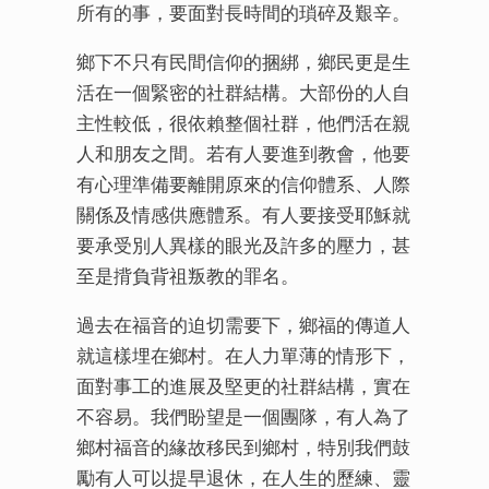
所有的事，要面對長時間的瑣碎及艱辛。
鄉下不只有民間信仰的捆綁，鄉民更是生
活在一個緊密的社群結構。大部份的人自
主性較低，很依賴整個社群，他們活在親
人和朋友之間。若有人要進到教會，他要
有心理準備要離開原來的信仰體系、人際
關係及情感供應體系。有人要接受耶穌就
要承受別人異樣的眼光及許多的壓力，甚
至是揹負背祖叛教的罪名。
過去在福音的迫切需要下，鄉福的傳道人
就這樣埋在鄉村。在人力單薄的情形下，
面對事工的進展及堅更的社群結構，實在
不容易。我們盼望是一個團隊，有人為了
鄉村福音的緣故移民到鄉村，特別我們鼓
勵有人可以提早退休，在人生的歷練、靈