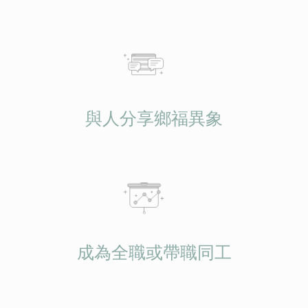
與人分享鄉福異象
成為全職或帶職同工