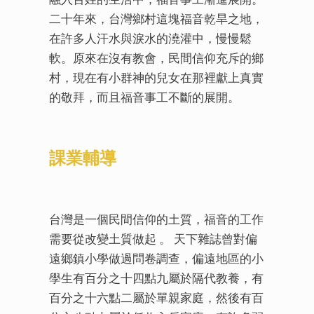
二十年來，台灣鄉村這塊福音乾旱之地，
在許多人汗水與淚水的澆灌中，慢慢鬆
軟。原來在沒有教會，民間信仰充斥的鄉
村，現在有小群神的兒女在那裡獻上真實
的敬拜，而且福音事工不斷的展開。
課業輔導
台灣是一個民間信仰的土質，福音的工作
需要從改變土質做起 。 天下雜誌曾對偏
遠鄉鎮小學做過問卷調查，偏遠地區的小
學生有百分之十四點九屬於隔代教養，有
百分之十六點二屬於單親家庭，然後有百