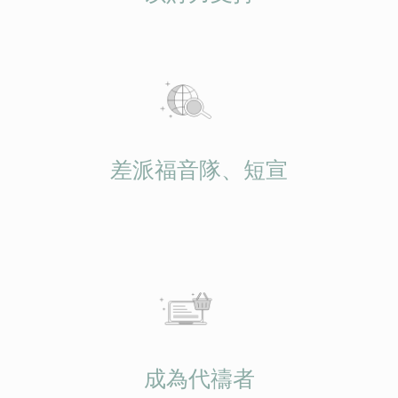
差派福音隊、短宣
成為代禱者