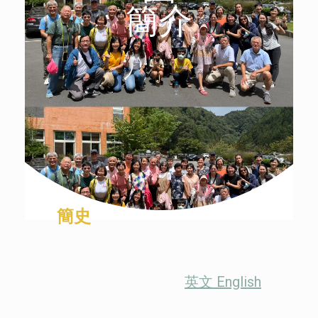
簡介
簡史
英文 English