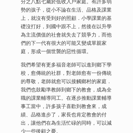
分之八點七屬於低收入戶家庭。有許多弱
勢的孩子，從小不論在生活、品格及課業
上，就沒有受到好的照顧．小學課業的基
礎沒打好，到國中跟不上，然後在以升學
為主流價值的社會就失去了競爭力，而他
們的下一代有很大的可能又變成單親家
庭，形成一個世襲的惡性循環。
我們希望有更多福音老師可以進到鄉下學
校，愈傳統的社群，對老師愈有一份傳統
的尊敬，老師就愈可以接觸鄉村的家庭．
我們也鼓勵準教師到鄉下的教會，成為全
職的課業輔導同工。在逐步推動課業輔導
事工當中，許多孩子喜歡到教會來，成
績、品格進步了，家長也肯定教會的付
出，讓他們在為生活忙碌的同時，可以減
少一些後顧之憂。