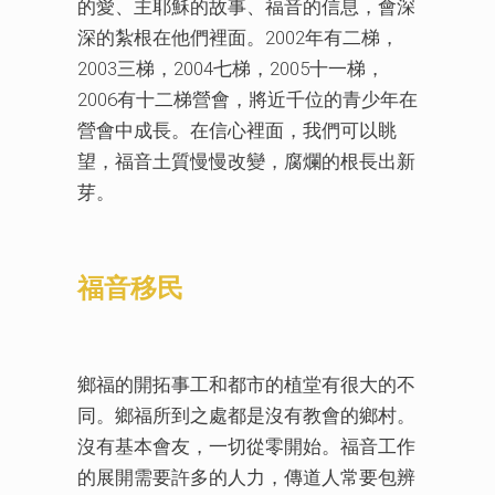
的愛、主耶穌的故事、福音的信息，會深
深的紮根在他們裡面。2002年有二梯，
2003三梯，2004七梯，2005十一梯，
2006有十二梯營會，將近千位的青少年在
營會中成長。在信心裡面，我們可以眺
望，福音土質慢慢改變，腐爛的根長出新
芽。
福音移民
鄉福的開拓事工和都市的植堂有很大的不
同。鄉福所到之處都是沒有教會的鄉村。
沒有基本會友，一切從零開始。福音工作
的展開需要許多的人力，傳道人常要包辨