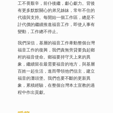
工不畏艱辛，前仆後繼，獻心獻力。背後
有更多默默關心的弟兄姊妹，常年不住的
代禱與支持。每開始一個工作區，總是不
計代價的繼續推進福音工作，即使人事有
變動，工作總不停止。
我們深信，基層的福音工作牽動整個台灣
福音工作的復興，我們責無旁貸要負起鄉
村的福音使命。鄉福要持守天上來的異
象，繼續留在最需要福音的地方，與基層
百姓一起生活，進而帶領他們信主，建立
福音的灘頭堡。我們也要不斷的更新異
象，累積經驗，在整個台灣本土宣教的過
程中作出貢獻。