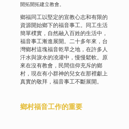
開拓開拓建立教會。
鄉福同工以堅定的宣教心志和有限的
資源開始鄉下的福音事工。同工生活
簡單樸實，自然融入百姓的生活中，
福音事工漸進展開。二十多年來，台
灣鄉村這塊福音乾旱之地，在許多人
汗水與淚水的澆灌中，慢慢鬆軟。原
來在沒有教會，民間信仰充斥的鄉
村，現在有小群神的兒女在那裡獻上
真實的敬拜，福音事工不斷展開。
鄉村福音工作的重要