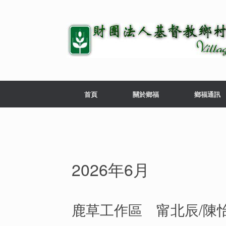
首頁
關於鄉福
鄉福通訊
2026年6月
鹿草工作區 甯北辰/陳怡